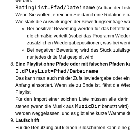
werden.
RatingList=Pfad/Dateiname
(Aufbau der List
Wenn Sie wollen, erreichen Sie damit eine Rotation ein
Wie stark die Auswirkungen der Bewertungseinträge w
Bei positiver Bewertung werden für das betreffe
gleichmäßig verteilt (wobei das Programm Wiederh
zusätzlichen Wiedergabepositionen, was bei wenige
Bei negativer Bewertung wird das Stück zufallsg
nur jedes dritte Mal gespielt wird.
Eine Playlist ohne Pfade oder mit falschen Pfaden k
OldPlayList=Pfad/Dateiname
Das kann man auch mit der Zufallswiedergabe oder einer
Anfang einsortiert. Wenn sie zu Ende ist, fährt die Wie
Playlist.
Für den Import einer solchen Liste müssen alle dari
MusicDir
stehen (wenn die Musik aus
benutzt wird)
werden weggelassen, und es gibt eine kurze Warnmeldu
Laufschrift
Für die Benutzung auf kleinen Bildschirmen kann eine g