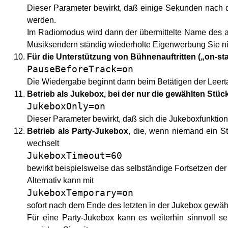
Dieser Parameter bewirkt, daß einige Sekunden nach de
werden.
Im Radiomodus wird dann der übermittelte Name des ak
Musiksendern ständig wiederholte Eigenwerbung Sie nich
Für die Unterstützung von Bühnenauftritten („on-s
PauseBeforeTrack=on
Die Wiedergabe beginnt dann beim Betätigen der Leert
Betrieb als Jukebox, bei der nur die gewählten Stüc
JukeboxOnly=on
Dieser Parameter bewirkt, daß sich die Jukeboxfunktion 
Betrieb als Party-Jukebox
, die, wenn niemand ein St
wechselt
JukeboxTimeout=60
bewirkt beispielsweise das selbständige Fortsetzen de
Alternativ kann mit
JukeboxTemporary=on
sofort nach dem Ende des letzten in der Jukebox gewäh
Für eine Party-Jukebox kann es weiterhin sinnvoll s