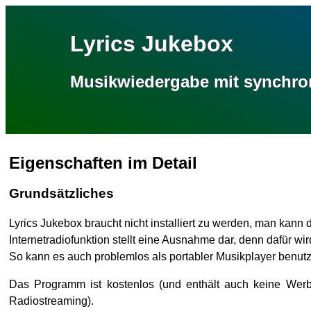
Lyrics Juke­box
Musik­wieder­gabe mit syn­chr
Eigenschaften im Detail
Grundsätzliches
Lyrics Jukebox braucht nicht installiert zu werden, man kann 
Internetradiofunktion stellt eine Ausnahme dar, denn dafür wi
So kann es auch problemlos als portabler Musikplayer benutz
Das Programm ist kostenlos (und enthält auch keine Werbun
Radiostreaming).