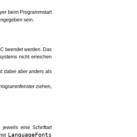
ayer beim Programmstart
ngegeben sein.
rg-C beendet werden. Das
systems nicht erreichen
st dabei aber anders als
Programmfenster ziehen,
t
jeweils eine Schriftart
LanguageFonts
 mit