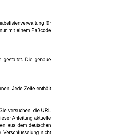
abelistenverwaltung für
e nur mit einem Paßcode
 gestaltet. Die genaue
nen. Jede Zeile enthält
 Sie versuchen, die URL
ieser Anleitung aktuelle
ionen aus dem deutschen
e Verschlüsselung nicht