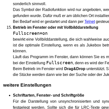
sonderlich sinnvoll.
Das Symbol der Radiofunktion wird nur angeboten, wen
gefunden wurde. Dafür muß er am üblichen Ort installier
Bei Bedarf wird er gestartet und dann per
Telnet
gesteuer
Betrieb im Fenster oder mit Vollbilddarstellung
Fullscreen=on
bewirkt eine Vollbilddarstellung, die sich wahlweise 
ist die optimale Einstellung, wenn es als Jukebox bet
können.
Läuft das Programm im Fenster, dann können Sie es mit 
Fullscreen
bei der Einstellung
, denn es wird der F
Beim Betrieb im Fenster wird
Drag&Drop
unterstützt. 
die Stücke werden dann wie bei der Suche oder der Ju
weitere Einstellungen
Schriftarten, Fenster- und Schriftgröße
Für die Darstellung von unsynchronisierten und syn
festgelegt werden. Sollte sich die für LRC-Texte gew