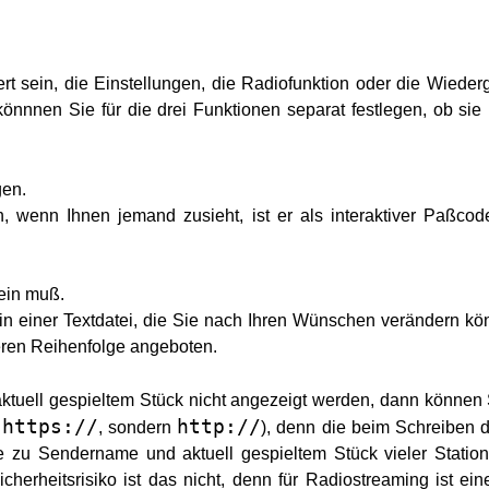
 sein, die Einstellungen, die Radiofunktion oder die Wiederg
önnnen Sie für die drei Funktionen separat festlegen, ob si
gen.
enn Ihnen jemand zusieht, ist er als interaktiver Paßcode
sein muß.
in einer Textdatei, die Sie nach Ihren Wünschen verändern kön
eren Reihenfolge angeboten.
ktuell gespieltem Stück nicht angezeigt werden, dann können
https://
http://
t
, sondern
), denn die beim Schreiben d
xte zu Sendername und aktuell gespieltem Stück vieler Stat
erheitsrisiko ist das nicht, denn für Radiostreaming ist ein