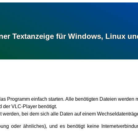
oner Text­anzeige für Windows, Linux u
das Programm einfach starten. Alle benötigten Dateien werden mit
rd der VLC-Player benötigt.
t werden, bei dem sich alle Daten auf einem Wechseldatenträge
g oder ähnliches), und es benötigt keine Internetverbindun