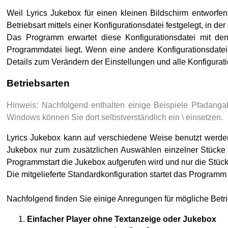
Weil Lyrics Jukebox für einen kleinen Bildschirm entworfe
Betriebsart mittels einer Konfigurationsdatei festgelegt, in 
Das Programm erwartet diese Konfigurationsdatei mit 
Programmdatei liegt. Wenn eine andere Konfigurationsdate
Details zum Verändern der Einstellungen und alle Konfigurat
Betriebsarten
Hinweis: Nachfolgend enthalten einige Beispiele Pfadangab
Windows können Sie dort selbstverständlich ein \ einsetzen.
Lyrics Jukebox kann auf verschiedene Weise benutzt werden
Jukebox nur zum zusätzlichen Auswählen einzelner Stücke
Programmstart die Jukebox aufgerufen wird und nur die Stück
Die mitgelieferte Standardkonfiguration startet das Program
Nachfolgend finden Sie einige Anregungen für mögliche Betr
Einfacher Player ohne Textanzeige oder Jukebox