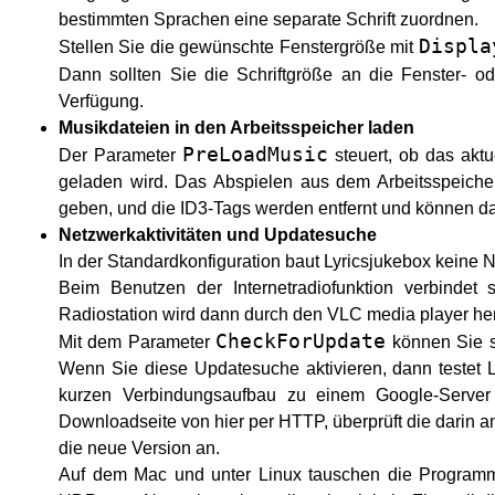
bestimmten Sprachen eine separate Schrift zuordnen.
Displa
Stellen Sie die gewünschte Fenstergröße mit
Dann sollten Sie die Schriftgröße an die Fenster- 
Verfügung.
Musikdateien in den Arbeitsspeicher laden
PreLoadMusic
Der Parameter
steuert, ob das aktu
geladen wird. Das Abspielen aus dem Arbeitsspeiche
geben, und die ID3-Tags werden entfernt und können da
Netzwerkaktivitäten und Updatesuche
In der Standardkonfiguration baut Lyricsjukebox keine
Beim Benutzen der Internetradiofunktion verbindet
Radiostation wird dann durch den VLC media player herg
CheckForUpdate
Mit dem Parameter
können Sie st
Wenn Sie diese Updatesuche aktivieren, dann testet 
kurzen Verbindungsaufbau zu einem Google-Server
Downloadseite von hier per HTTP, überprüft die darin
die neue Version an.
Auf dem Mac und unter Linux tauschen die Programm