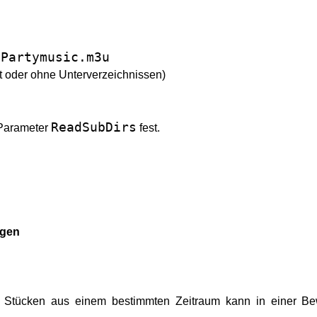
/Partymusic.m3u
 oder ohne Unterverzeichnissen)
ReadSubDirs
 Parameter
fest.
ngen
 Stücken aus einem bestimmten Zeitraum kann in einer Bewe