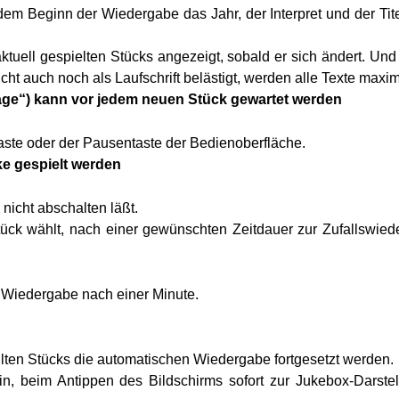
m Beginn der Wiedergabe das Jahr, der Interpret und der Titel
tuell gespielten Stücks angezeigt, sobald er sich ändert. Un
t auch noch als Laufschrift belästigt, werden alle Texte maxim
tage“) kann vor jedem neuen Stück gewartet werden
aste oder der Pausentaste der Bedienoberfläche.
ke gespielt werden
nicht abschalten läßt.
ück wählt, nach einer gewünschten Zeitdauer zur Zufallswiede
r Wiedergabe nach einer Minute.
lten Stücks die automatischen Wiedergabe fortgesetzt werden.
ein, beim Antippen des Bildschirms sofort zur Jukebox-Darst