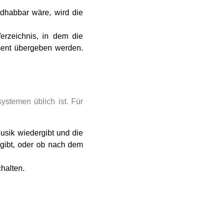
ndhabbar wäre, wird die
rzeichnis, in dem die
ment übergeben werden.
ystemen üblich ist. Für
usik wiedergibt und die
gibt, oder ob nach dem
halten.