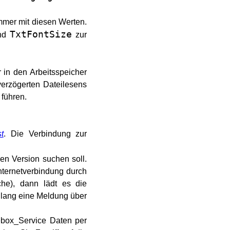
mmer mit diesen Werten.
TxtFontSize
nd
zur
 in den Arbeitsspeicher
erzögerten Dateilesens
 führen.
t
. Die Verbindung zur
en Version suchen soll.
nternetverbindung durch
he), dann lädt es die
 lang eine Meldung über
ebox_Service Daten per